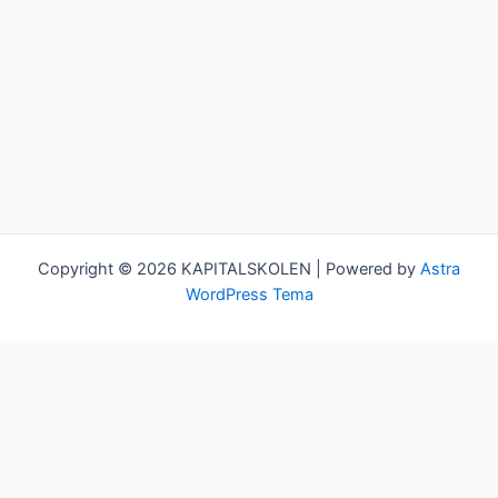
Copyright © 2026 KAPITALSKOLEN | Powered by
Astra
WordPress Tema
Kurser
Team
Min bruger
Log ud
Om Kapitalskolen