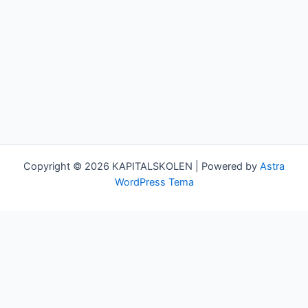
Copyright © 2026 KAPITALSKOLEN | Powered by
Astra
WordPress Tema
Kurser
Team
Min bruger
Log ud
Om Kapitalskolen