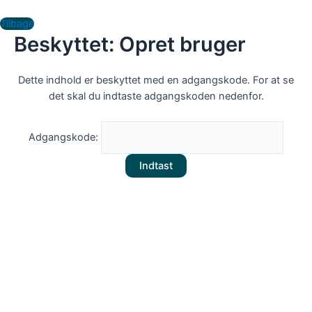
Gå
til
Tilbage
Beskyttet: Opret bruger
indholdet
Dette indhold er beskyttet med en adgangskode. For at se
det skal du indtaste adgangskoden nedenfor.
Adgangskode: