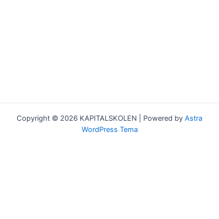
Copyright © 2026 KAPITALSKOLEN | Powered by
Astra
WordPress Tema
Kurser
Team
Min bruger
Log ud
Om Kapitalskolen