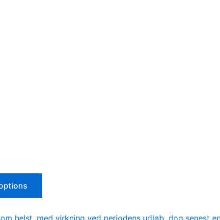
 options