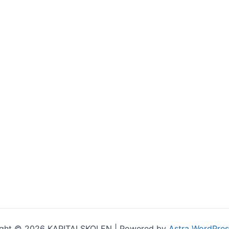
ght © 2026 KAPITALSKOLEN | Powered by
Astra WordPre