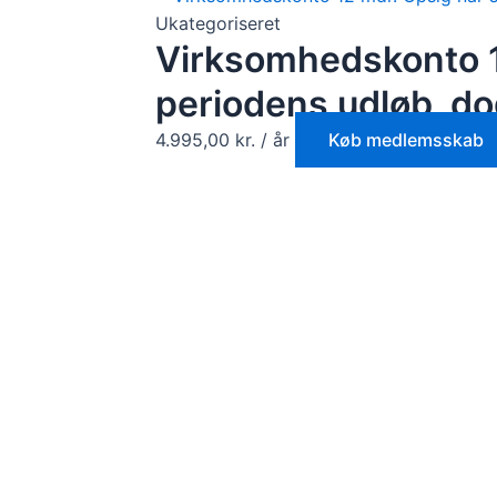
Ukategoriseret
Virksomhedskonto 1
periodens udløb, do
4.995,00
kr.
/ år
Køb medlemsskab