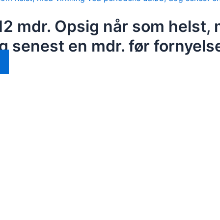
2 mdr. Opsig når som helst, 
g senest en mdr. før fornyels